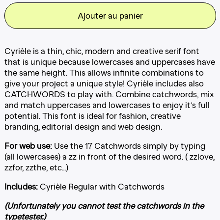
Ajouter au panier
Cyrièle is a thin, chic, modern and creative serif font
that is unique because lowercases and uppercases have
the same height. This allows infinite combinations to
give your project a unique style! Cyrièle includes also
CATCHWORDS to play with. Combine catchwords, mix
and match uppercases and lowercases to enjoy it’s full
potential. This font is ideal for fashion, creative
branding, editorial design and web design.
For web use:
Use the 17 Catchwords simply by typing
(all lowercases) a zz in front of the desired word. ( zzlove,
zzfor, zzthe, etc…)
Includes:
Cyrièle Regular with Catchwords
(Unfortunately you cannot test the catchwords in the
typetester.)