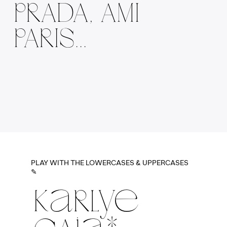
PRADA, AMI
PARIS...
PLAY WITH THE LOWERCASES & UPPERCASES
✎
KaRLye