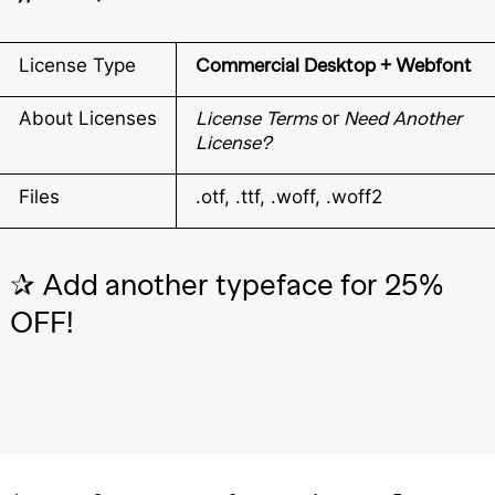
License Type
Commercial Desktop + Webfont
About Licenses
License Terms
or
Need Another
License?
Files
.otf, .ttf, .woff, .woff2
✰ Add another typeface for 25%
OFF!