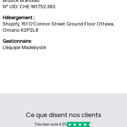
Brusick Brandlab
N° UID: CHE-161.752.383
Hébergement :
Shopify, 151 O'Connor Street Ground Floor Ottawa,
Ontario K2P2L8
Gestionnaire:
L'équipe Madebysté
Ce que disent nos clients
Très bien noté 4.7/5