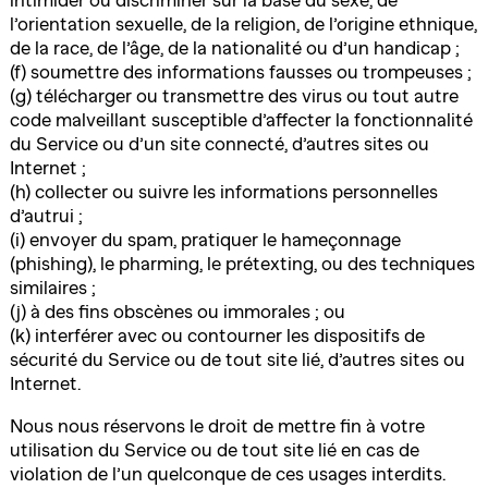
intimider ou discriminer sur la base du sexe, de
l’orientation sexuelle, de la religion, de l’origine ethnique,
de la race, de l’âge, de la nationalité ou d’un handicap ;
(f) soumettre des informations fausses ou trompeuses ;
(g) télécharger ou transmettre des virus ou tout autre
code malveillant susceptible d’affecter la fonctionnalité
du Service ou d’un site connecté, d’autres sites ou
Internet ;
(h) collecter ou suivre les informations personnelles
d’autrui ;
(i) envoyer du spam, pratiquer le hameçonnage
(phishing), le pharming, le prétexting, ou des techniques
similaires ;
(j) à des fins obscènes ou immorales ; ou
(k) interférer avec ou contourner les dispositifs de
sécurité du Service ou de tout site lié, d’autres sites ou
Internet.
Nous nous réservons le droit de mettre fin à votre
utilisation du Service ou de tout site lié en cas de
violation de l’un quelconque de ces usages interdits.